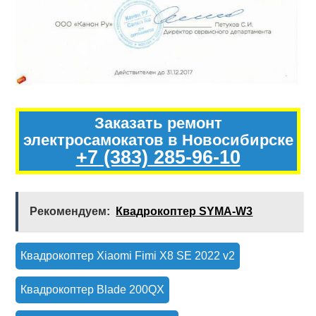
Заказать ремонт
электросамокатов в Новосибирске
+7 (383) 285-96-10
Рекомендуем:
Квадрокоптер SYMA-W3
Квадрокоптер Xiaomi Fimi X8 SE 2022 v2
Квадрокоптер Blade 200QX