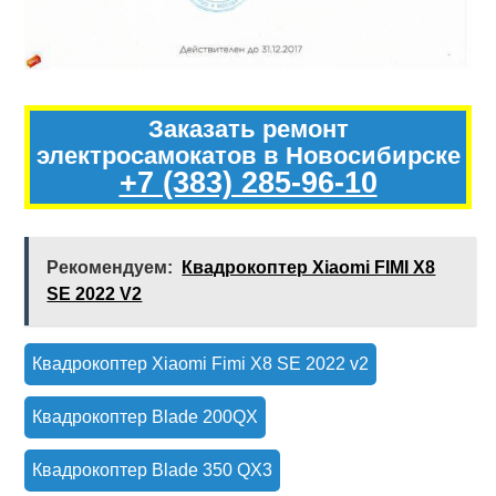
Заказать ремонт
электросамокатов в Новосибирске
+7 (383) 285-96-10
Рекомендуем:
Квадрокоптер Xiaomi FIMI X8
SE 2022 V2
Квадрокоптер Xiaomi Fimi X8 SE 2022 v2
Квадрокоптер Blade 200QX
Квадрокоптер Blade 350 QX3