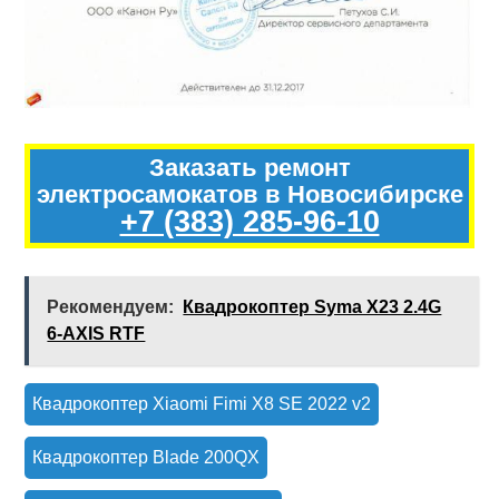
Заказать ремонт
электросамокатов в Новосибирске
+7 (383) 285-96-10
Рекомендуем:
Квадрокоптер Syma X23 2.4G
6-AXIS RTF
Квадрокоптер Xiaomi Fimi X8 SE 2022 v2
Квадрокоптер Blade 200QX