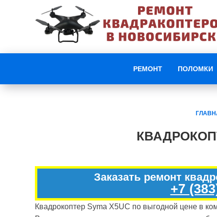
РЕМОНТ
ПОЛОМКИ
ГЛАВН
КВАДРОКОП
Заказать ремонт квад
+7 (383
Квадрокоптер Syma X5UC по выгодной цене в комп