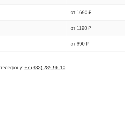
от 1690 ₽
от 1190 ₽
от 690 ₽
 телефону:
+7 (383) 285-96-10