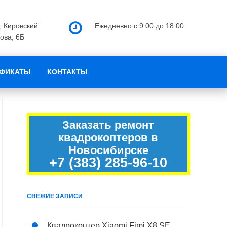
, Кировский
Ежедневно с 9:00 до 18:00
хова, 6Б
ИФИКАТЫ
КОНТАКТЫ
Заказать ремонт
квадрокоптеров в
Новосибирске
+7 (383) 285-96-10
СВЕЖИЕ ЗАПИСИ
Квадрокоптер Xiaomi Fimi X8 SE