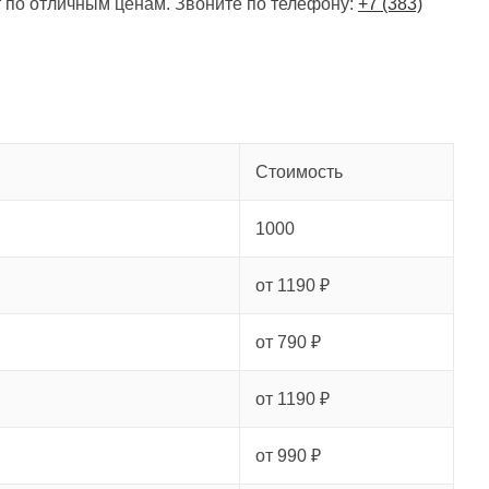
 по отличным ценам. Звоните по телефону:
+7 (383)
Стоимость
1000
от 1190 ₽
от 790 ₽
от 1190 ₽
от 990 ₽