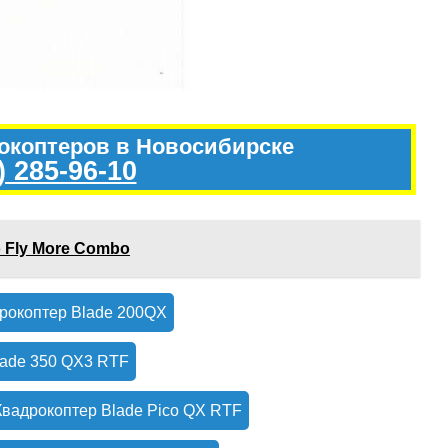
рокоптеров в Новосибирске
) 285-96-10
o Fly More Combo
рокоптер Blade 200QX
lade 350 QX3 RTF
Квадрокоптер Blade Pico QX RTF