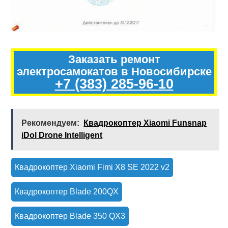
Заказать ремонт
электросамокатов в Новосибирске
+7 (383) 285-96-10
Рекомендуем:
Квадрокоптер Xiaomi Funsnap
iDol Drone Intelligent
Квадрокоптер Xiaomi Fimi X8 SE 2022 v2
Квадрокоптер Blade 200QX
Квадрокоптер Blade 350 QX3